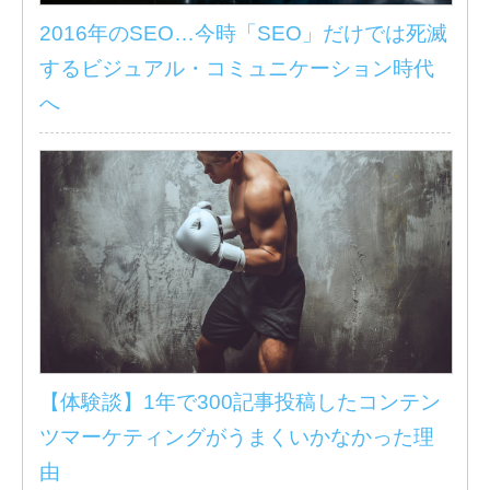
2016年のSEO…今時「SEO」だけでは死滅
するビジュアル・コミュニケーション時代
へ
【体験談】1年で300記事投稿したコンテン
ツマーケティングがうまくいかなかった理
由