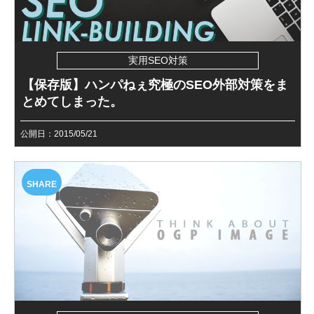
実用SEO対策
【保存版】ハンパねぇ究極のSEO外部対策をま
とめてしまった。
公開日：2015/05/21
SHARE