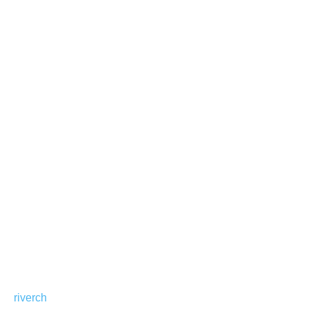
riverch