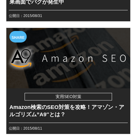
果画面でバグが発生中
公開日：2015/08/31
SHARE
実用SEO対策
Amazon検索のSEO対策を攻略！アマゾン・ア
ルゴリズム”A9″とは？
公開日：2015/08/11