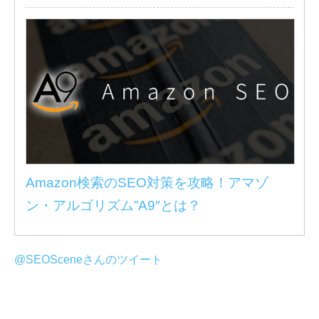
Amazon検索のSEO対策を攻略！アマゾ
ン・アルゴリズム”A9″とは？
@SEOSceneさんのツイート