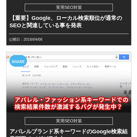
実用SEO対策
【重要】Google、ローカル検索順位が通常の
SEOと関連している事を発表
公開日：2016/04/06
SHARE
実用SEO対策
アパレルブランド系キーワードのGoogle検索結