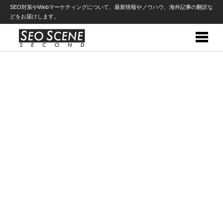
SEO対策やWebマーケティングについて、最新情報やノウハウ、海外記事の翻訳な
どをお届けします。