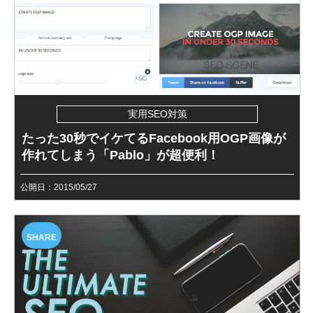
実用SEO対策
たった30秒でイケてるFacebook用OGP画像が
作れてしまう「Pablo」が超便利！
公開日：2015/05/27
SHARE