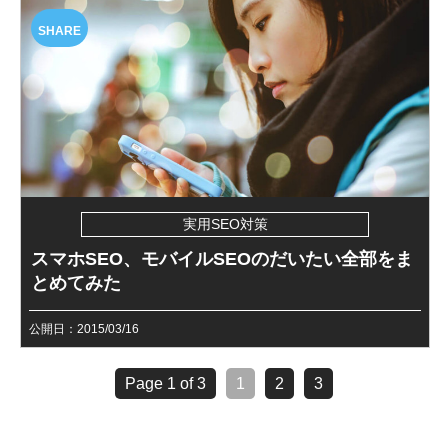
SHARE
実用SEO対策
スマホSEO、モバイルSEOのだいたい全部をま
とめてみた
公開日：2015/03/16
Page 1 of 3
1
2
3