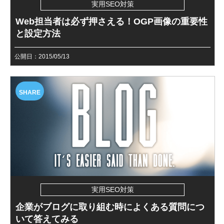
実用SEO対策
Web担当者は必ず押さえる！OGP画像の重要性
と設定方法
公開日：2015/05/13
SHARE
実用SEO対策
企業がブログに取り組む時によくある質問につ
いて答えてみる