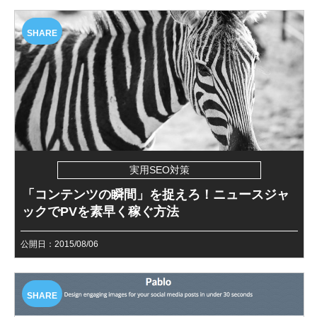
SHARE
実用SEO対策
「コンテンツの瞬間」を捉えろ！ニュースジャ
ックでPVを素早く稼ぐ方法
公開日：2015/08/06
SHARE