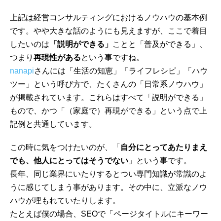
上記は経営コンサルティングにおけるノウハウの基本例
です。やや大きな話のようにも見えますが、ここで着目
したいのは
「説明ができる」
ことと「普及ができる」、
つまり
再現性がある
という事ですね。
nanapi
さんには「生活の知恵」「ライフレシピ」「ハウ
ツー」という呼び方で、たくさんの「日常系ノウハウ」
が掲載されています。これらはすべて「説明ができる」
もので、かつ「（家庭で）再現ができる」という点で上
記例と共通しています。
この時に気をつけたいのが、「
自分にとってあたりまえ
でも、他人にとってはそうでない
」という事です。
長年、同じ業界にいたりするとつい専門知識が常識のよ
うに感じてしまう事があります。その中に、立派なノウ
ハウが埋もれていたりします。
たとえば僕の場合、SEOで「ページタイトルにキーワー