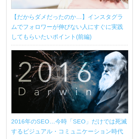
【だからダメだったのか…】インスタグラ
ムでフォロワーが伸びない人にすぐに実践
してもらいたいポイント(前編)
2016年のSEO…今時「SEO」だけでは死滅
するビジュアル・コミュニケーション時代