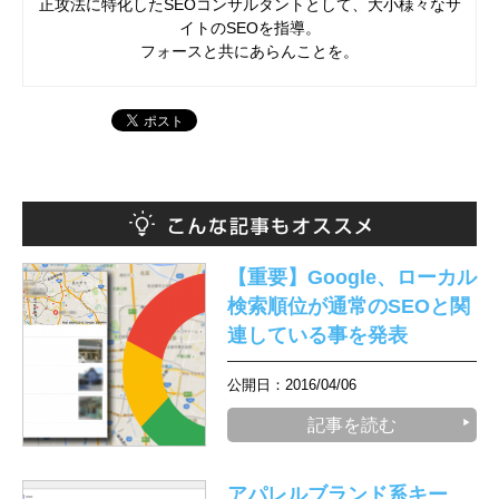
正攻法に特化したSEOコンサルタントとして、大小様々なサ
イトのSEOを指導。
フォースと共にあらんことを。
【重要】Google、ローカル
検索順位が通常のSEOと関
連している事を発表
公開日：2016/04/06
記事を読む
アパレルブランド系キー