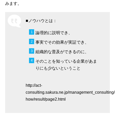
みます。
■ノウハウとは：
論理的に説明でき、
事実でその効果が実証でき、
組織的な普及ができるのに、
そのことを知っている企業があま
りにも少ないということ
http://act-
consulting.sakura.ne.jp/management_consulting
how/result/page2.html