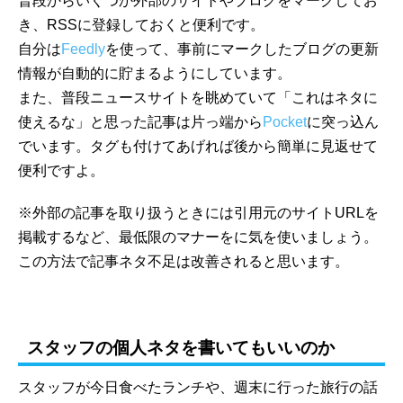
普段からいくつか外部のサイトやブログをマークしてお
き、RSSに登録しておくと便利です。
自分は
Feedly
を使って、事前にマークしたブログの更新
情報が自動的に貯まるようにしています。
また、普段ニュースサイトを眺めていて「これはネタに
使えるな」と思った記事は片っ端から
Pocket
に突っ込ん
でいます。タグも付けてあげれば後から簡単に見返せて
便利ですよ。
※外部の記事を取り扱うときには引用元のサイトURLを
掲載するなど、最低限のマナーをに気を使いましょう。
この方法で記事ネタ不足は改善されると思います。
スタッフの個人ネタを書いてもいいのか
スタッフが今日食べたランチや、週末に行った旅行の話