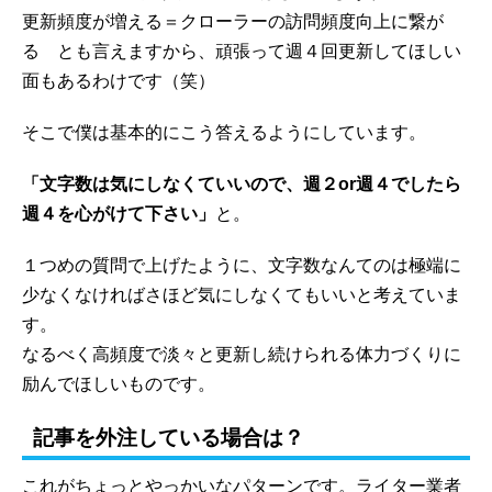
更新頻度が増える＝クローラーの訪問頻度向上に繋が
る とも言えますから、頑張って週４回更新してほしい
面もあるわけです（笑）
そこで僕は基本的にこう答えるようにしています。
「文字数は気にしなくていいので、週２or週４でしたら
週４を心がけて下さい」
と。
１つめの質問で上げたように、文字数なんてのは極端に
少なくなければさほど気にしなくてもいいと考えていま
す。
なるべく高頻度で淡々と更新し続けられる体力づくりに
励んでほしいものです。
記事を外注している場合は？
これがちょっとやっかいなパターンです。ライター業者