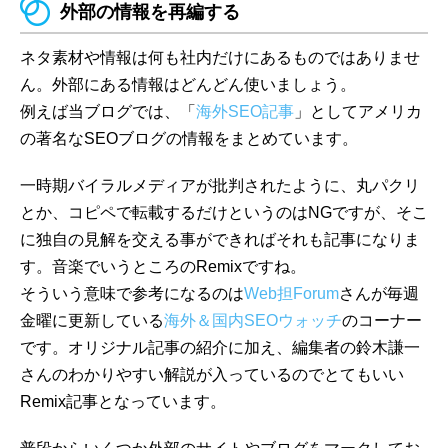
外部の情報を再編する
ネタ素材や情報は何も社内だけにあるものではありませ
ん。外部にある情報はどんどん使いましょう。
例えば当ブログでは、「
海外SEO記事
」としてアメリカ
の著名なSEOブログの情報をまとめています。
一時期バイラルメディアが批判されたように、丸パクリ
とか、コピペで転載するだけというのはNGですが、そこ
に独自の見解を交える事ができればそれも記事になりま
す。音楽でいうところのRemixですね。
そういう意味で参考になるのは
Web担Forum
さんが毎週
金曜に更新している
海外＆国内SEOウォッチ
のコーナー
です。オリジナル記事の紹介に加え、編集者の鈴木謙一
さんのわかりやすい解説が入っているのでとてもいい
Remix記事となっています。