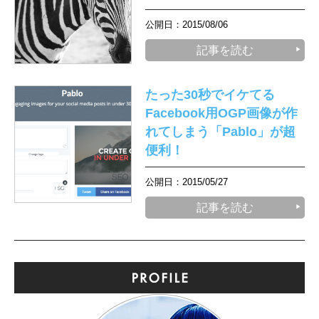
公開日：2015/08/06
記事を読む
たった30秒でイケてる
Facebook用OGP画像が作
れてしまう「Pablo」が超
便利！
公開日：2015/05/27
記事を読む