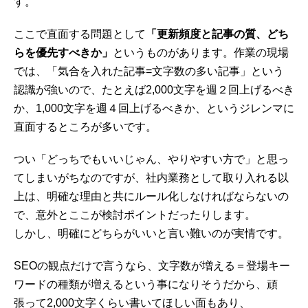
す。
ここで直面する問題として
「更新頻度と記事の質、どち
らを優先すべきか」
というものがあります。作業の現場
では、「気合を入れた記事=文字数の多い記事」という
認識が強いので、たとえば2,000文字を週２回上げるべき
か、1,000文字を週４回上げるべきか、というジレンマに
直面するところが多いです。
つい「どっちでもいいじゃん、やりやすい方で」と思っ
てしまいがちなのですが、社内業務として取り入れる以
上は、明確な理由と共にルール化しなければならないの
で、意外とここが検討ポイントだったりします。
しかし、明確にどちらがいいと言い難いのが実情です。
SEOの観点だけで言うなら、文字数が増える＝登場キー
ワードの種類が増えるという事になりそうだから、頑
張って2,000文字くらい書いてほしい面もあり、