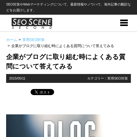
SEO対策やWebマーケティングについて、最新情報やノウハウ、海外記事の翻訳な
どをお届けします。
ホーム
実用SEO対策
企業がブログに取り組む時によくある質問について答えてみる
企業がブログに取り組む時によくある質
問について答えてみる
2015/05/11
カテゴリー：
実用SEO対策