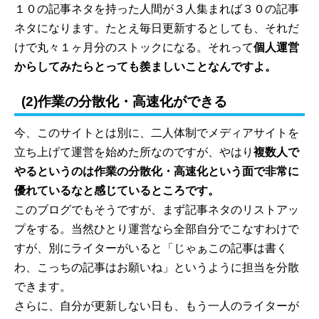
１０の記事ネタを持った人間が３人集まれば３０の記事
ネタになります。たとえ毎日更新するとしても、それだ
けで丸々１ヶ月分のストックになる。それって
個人運営
からしてみたらとっても羨ましいことなんですよ。
(2)作業の分散化・高速化ができる
今、このサイトとは別に、二人体制でメディアサイトを
立ち上げて運営を始めた所なのですが、やはり
複数人で
やるというのは作業の分散化・高速化という面で非常に
優れているなと感じているところです。
このブログでもそうですが、まず記事ネタのリストアッ
プをする。当然ひとり運営なら全部自分でこなすわけで
すが、別にライターがいると「じゃぁこの記事は書く
わ、こっちの記事はお願いね」というように担当を分散
できます。
さらに、自分が更新しない日も、もう一人のライターが