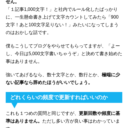
せん。
「１記事1,000文字！」と社内でルール化したばっかり
に、一生懸命書き上げて文字カウントしてみたら「900
文字！あと100文字足りない！」みたいになってしまう
のはおかしな話です。
僕もこうしてブログをやらせてもらってますが、「よー
し、今日は5,000文字書いちゃうぞ」と決めて書き始めた
事はありません。
強いてあげるなら、数十文字とか、数行とか、
極端に少
ない記事なら辞めたほうがいいでしょう。
どれくらいの頻度で更新すればいいのか
これも１つめの質問と同じですが、
更新回数や頻度に基
準はありません。
ただし多い方が良い事はわかっていま