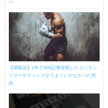
へ
【体験談】1年で300記事投稿したコンテン
ツマーケティングがうまくいかなかった理
由