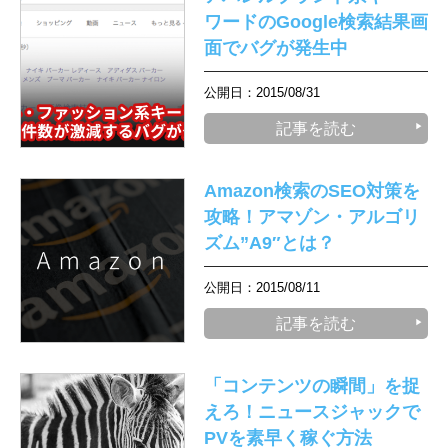
ワードのGoogle検索結果画
面でバグが発生中
公開日：2015/08/31
記事を読む
Amazon検索のSEO対策を
攻略！アマゾン・アルゴリ
ズム”A9″とは？
公開日：2015/08/11
記事を読む
「コンテンツの瞬間」を捉
えろ！ニュースジャックで
PVを素早く稼ぐ方法