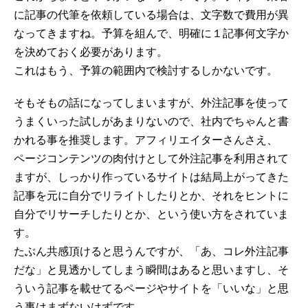
に記事の代筆を依頼している場合は、文字数で費用が異
なってきますね。予算を組んで、明確に１記事何文字か
を決めておく必要があります。
これはもう、予算の範囲内で検討するしかないです。
そもそもの話になってしまいますが、外注記事を使って
うまくいった試しがあまりないので、社内でちゃんと書
かれる事を推奨します。アフィリエイターさんさえ、
ページコンテンツの肉付けとして外注記事を利用されて
ますが、しっかり作っているサイトは結局上がってきた
記事を元に自分でリライトしたりとか、それをヒントに
自分でリサーチしたりとか、という使い方をされていま
す。
たぶん共感頂けると思うんですが、「あ、コレ外注記事
だな」と見透かしてしまう瞬間はあると思いますし、そ
ういう記事を載せてるページやサイトを「いいな」と思
う事はまずないはずです。