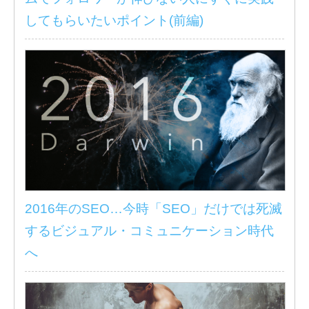
してもらいたいポイント(前編)
2016年のSEO…今時「SEO」だけでは死滅
するビジュアル・コミュニケーション時代
へ