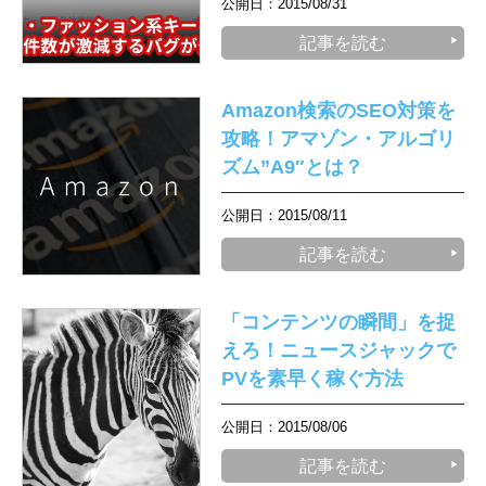
公開日：2015/08/31
記事を読む
Amazon検索のSEO対策を
攻略！アマゾン・アルゴリ
ズム”A9″とは？
公開日：2015/08/11
記事を読む
「コンテンツの瞬間」を捉
えろ！ニュースジャックで
PVを素早く稼ぐ方法
公開日：2015/08/06
記事を読む