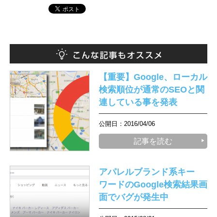
【重要】Google、ローカル
検索順位が通常のSEOと関
連している事を発表
公開日：2016/04/06
記事を読む
アパレルブランド系キー
ワードのGoogle検索結果画
面でバグが発生中