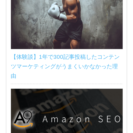
【体験談】1年で300記事投稿したコンテン
ツマーケティングがうまくいかなかった理
由