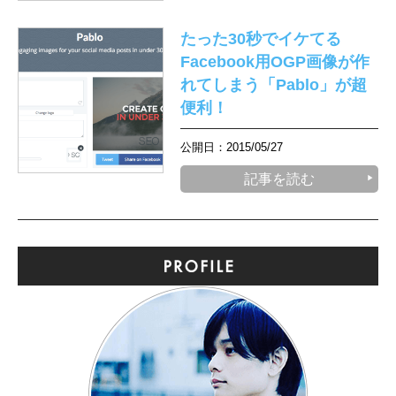
たった30秒でイケてる
Facebook用OGP画像が作
れてしまう「Pablo」が超
便利！
公開日：2015/05/27
記事を読む