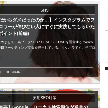
SNS
だからダメだったのか…】インスタグラムでフ
ロワーが伸びない人にすぐに実践してもらいた
ポイント(前編)
めまして！当ブログSEO SCENE SECONDを運営するriverch
SNSマーケティング支援を担当している、タケハラです。当ブロ
：2016/04/07
実用SEO対策
重要】Google、ローカル検索順位が通常の