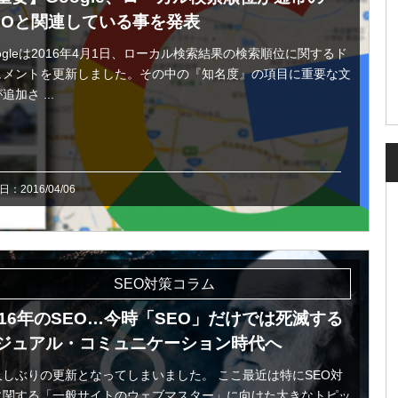
EOと関連している事を発表
ogleは2016年4月1日、ローカル検索結果の検索順位に関するド
ュメントを更新しました。その中の『知名度』の項目に重要な文
追加さ ...
：2016/04/06
SEO対策コラム
016年のSEO…今時「SEO」だけでは死滅する
ジュアル・コミュニケーション時代へ
久しぶりの更新となってしまいました。 ここ最近は特にSEO対
に関する「一般サイトのウェブマスター」に向けた大きなトピッ