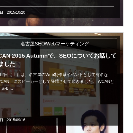
：2015/10/20
名古屋SEO/Webマーケティング
CAN 2015 Autumnで、SEOについてお話して
ました
月12日（土）は、名古屋のWeb制作系イベントとして有名な
WCAN」にスピーカーとして登壇させて頂きました。 WCANと
a-b ...
：2015/09/16