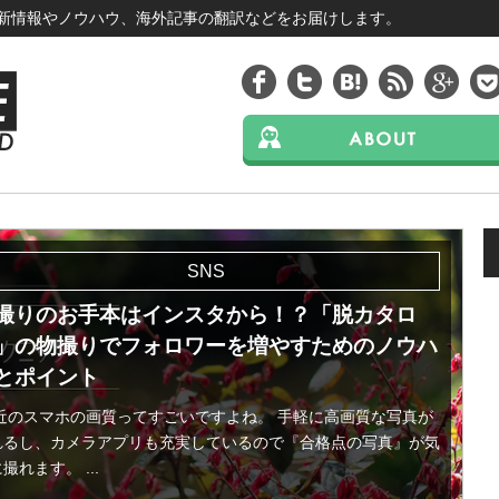
最新情報やノウハウ、海外記事の翻訳などをお届けします。
SNS
撮りのお手本はインスタから！？「脱カタロ
」の物撮りでフォロワーを増やすためのノウハ
とポイント
近のスマホの画質ってすごいですよね。 手軽に高画質な写真が
れるし、カメラアプリも充実しているので『合格点の写真』が気
撮れます。 ...