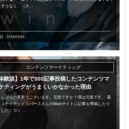
そうなく、（ス ...
：2016/01/04
コンテンツマーケティング
体験談】1年で300記事投稿したコンテンツマ
ケティングがうまくいかなかった理由
久しぶりの更新でございます。元気ですか？僕は元気です。 最
はユナイテッドリバースさんのWebサイトに記事を寄稿したり
した。コン ...