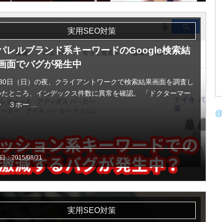
実用SEO対策
パレルブランド系キーワードのGoogle検索結
画面でバグが発生中
月30日（日）の夜、クライアントワークで検索結果画面を調査し
いたところ、インデックス件数に異常を確認。 「ドクターマー
 ３ホー ...
@
：2015/08/31
実用SEO対策